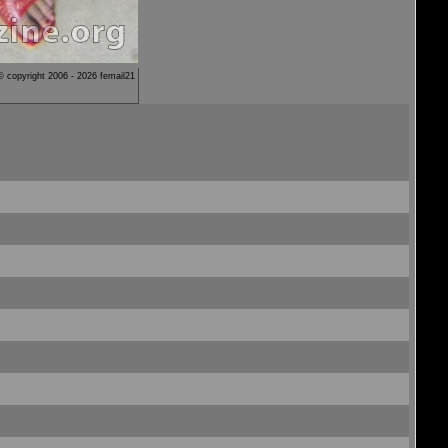
© copyright 2006 - 2026 femail21