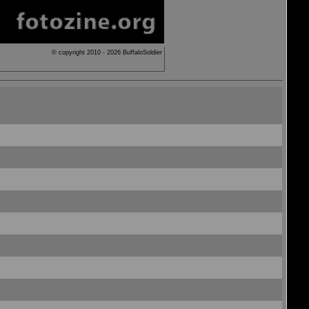
© copyright 2010 - 2026 BuffaloSoldier