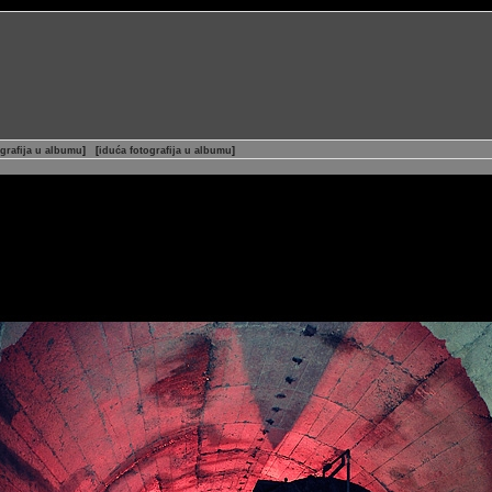
grafija u albumu
]
[
iduća fotografija u albumu
]