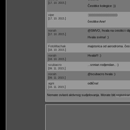
[
]
17. 10. 2015.
Čestitke kolegice :))
vipe
:)))))))))))))))))))))))))
[
]
17. 10. 2015.
čestitke Ane!
norah
@SMVO, hvala na cestitci i dijel
[
]
17. 10. 2015.
Hvala svima! :)
FotoMachak
majstorica od aerodroma. čest
[
]
18. 10. 2015.
norah
Hvala!!! :)
[
]
18. 10. 2015.
scubacro
...sretan rodjendan.. :)
[
]
09. 11. 2015.
norah
@scubacro hvala :)
[
]
09. 11. 2015.
agni
odlična!
[
]
16. 11. 2015.
Nemate ovlasti aktivnog sudjelovanja. Morate biti
registriran