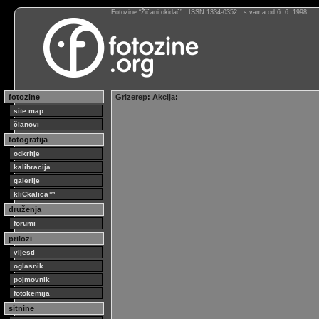
Fotozine “Žičani okidač” : ISSN 1334-0352 : s vama od 6. 6. 1998
fotozine
Grizerep
:
Akcija
:
site map
članovi
fotografija
odkritje
kalibracija
galerije
kliCkalica™
druženja
forumi
prilozi
vijesti
oglasnik
pojmovnik
fotokemija
sitnine