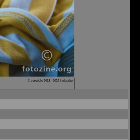
© copyright 2012 - 2026 karlstajber