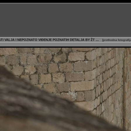
ATI VALJA I NEPOZNATO VIĐENJE POZNATIH DETALJA BY ŽT …
[
prethodna fotografi