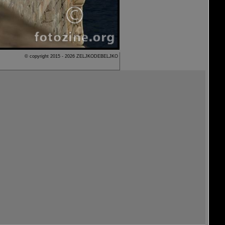
© copyright 2015 - 2026 ZELJKODEBELJKO