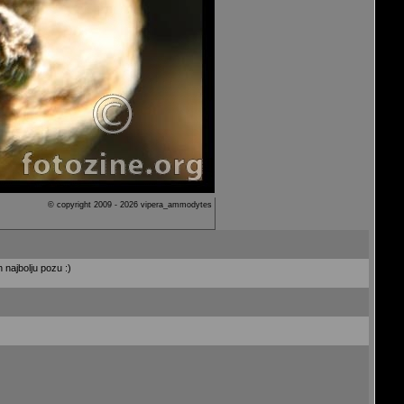
© copyright 2009 - 2026 vipera_ammodytes
najbolju pozu :)