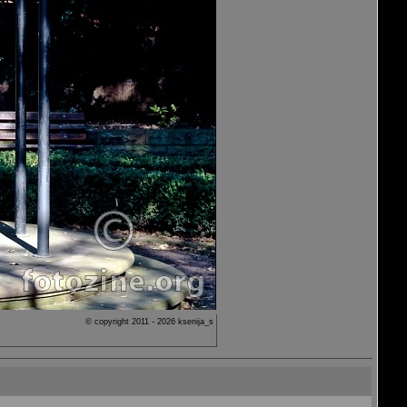
© copyright 2011 - 2026 ksenija_s