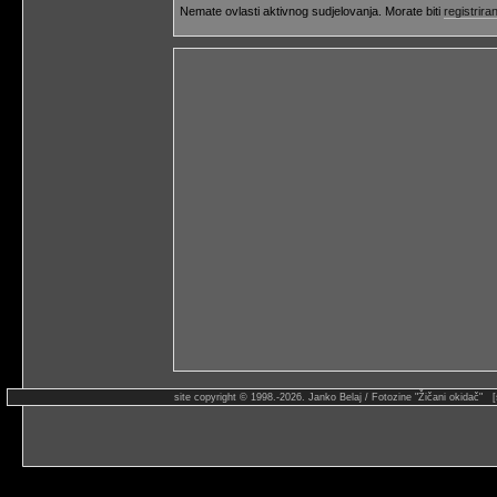
Nemate ovlasti aktivnog sudjelovanja. Morate biti
registriran
site copyright © 1998.-2026. Janko Belaj / Fotozine "Žičani okidač" 