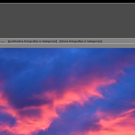
na …
[
prethodna fotografija iz kategorije
]
[
iduća fotografija iz kategorije
]