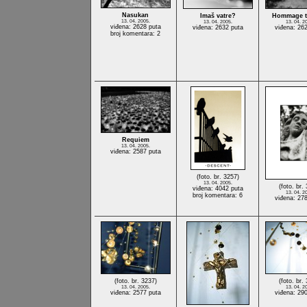
Nasukan
Imaš vatre?
Hommage t
13. 04. 2005.
13. 04. 2005.
13. 04. 2
viđena: 2628 puta
viđena: 2632 puta
viđena: 26
broj komentara: 2
Requiem
13. 04. 2005.
viđena: 2587 puta
(foto. br. 3257)
13. 04. 2005.
(foto. br.
viđena: 4042 puta
13. 04. 2
broj komentara: 6
viđena: 27
(foto. br. 3237)
(foto. br.
13. 04. 2005.
13. 04. 2
viđena: 2577 puta
viđena: 29