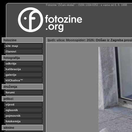
Fotozine “Žičani okidač” : ISSN 1334-0352 : s vama od 6. 6. 1998
fotozine
ljudi
:
ulica
:
Moonspider
:
2026
: Otišao iz Zagreba prosit
site map
članovi
fotografija
odkritje
kalibracija
galerije
kliCkalica™
druženja
forumi
prilozi
vijesti
oglasnik
pojmovnik
fotokemija
sitnine