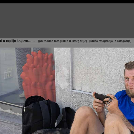
i u toplije krajeve... …
[
prethodna fotografija iz kategorije
]
[
iduća fotografija iz kategorije
]