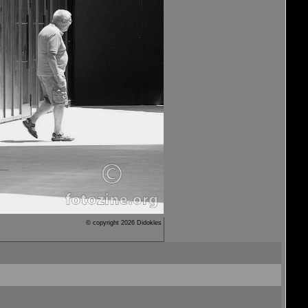
© copyright 2026 Didokles