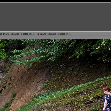
hodna fotografija iz kategorije
]
[
iduća fotografija iz kategorije
]