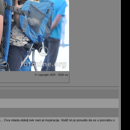
© copyright 2025 - 2026 viz
s... Ova mlada obitelj nek nam je inspiracija. Vodič im je ponudio da se u povratku s