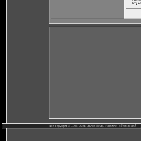
viđena
broj k
site copyright © 1998.-2026. Janko Belaj / Fotozine "Žičani okidač" 