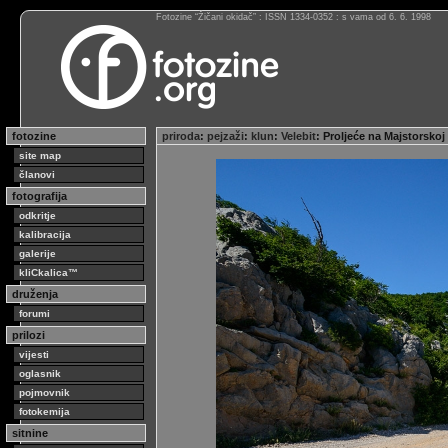
Fotozine “Žičani okidač” : ISSN 1334-0352 : s vama od 6. 6. 1998
fotozine
priroda
:
pejzaži
:
klun
:
Velebit
: Proljeće na Majstorskoj
site map
članovi
fotografija
odkritje
kalibracija
galerije
kliCkalica™
druženja
forumi
prilozi
vijesti
oglasnik
pojmovnik
fotokemija
sitnine