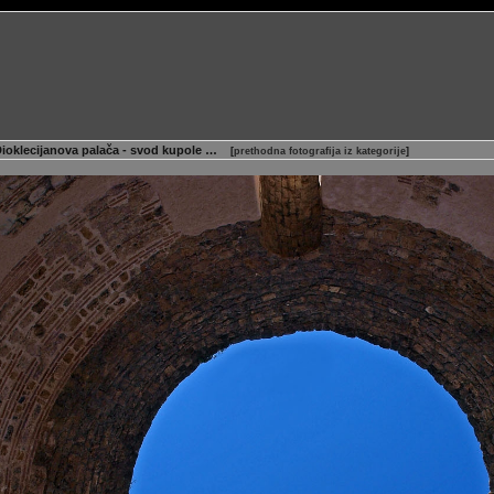
- Dioklecijanova palača - svod kupole …
[
prethodna fotografija iz kategorije
]