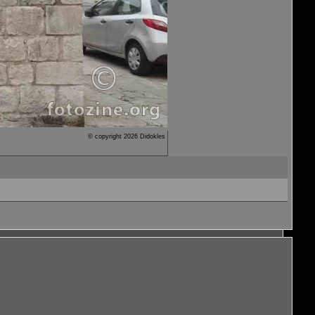
© copyright 2026 Didokles