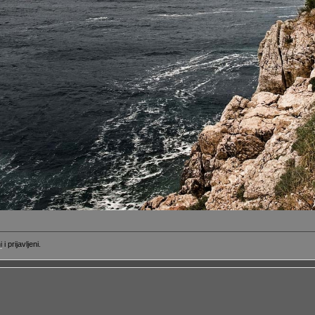
i
i prijavljeni.