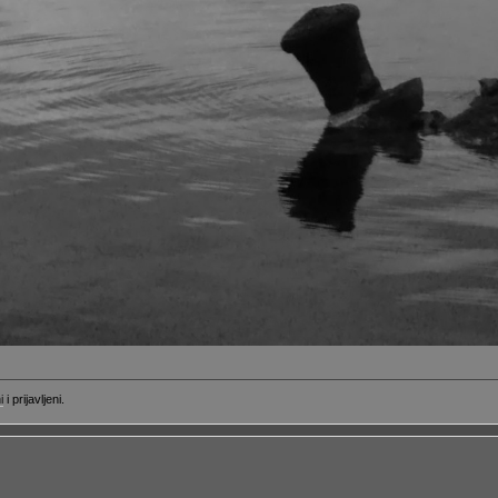
i
i prijavljeni.