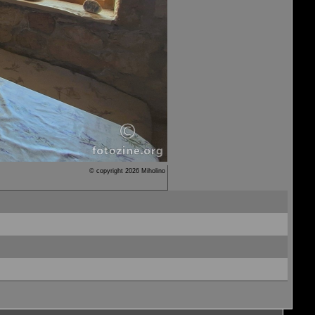
© copyright 2026 Miholino