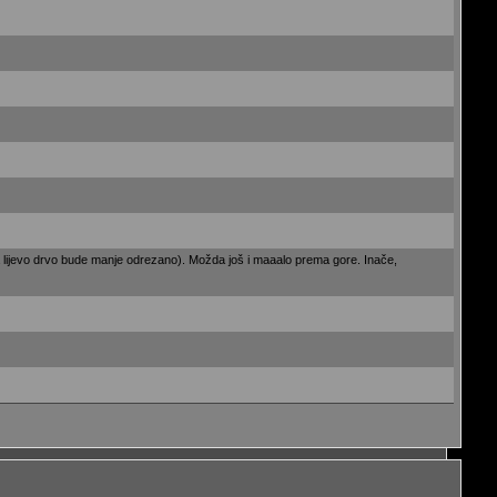
da lijevo drvo bude manje odrezano). Možda još i maaalo prema gore. Inače,