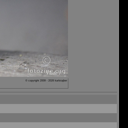
© copyright 2009 - 2026 karlstajber