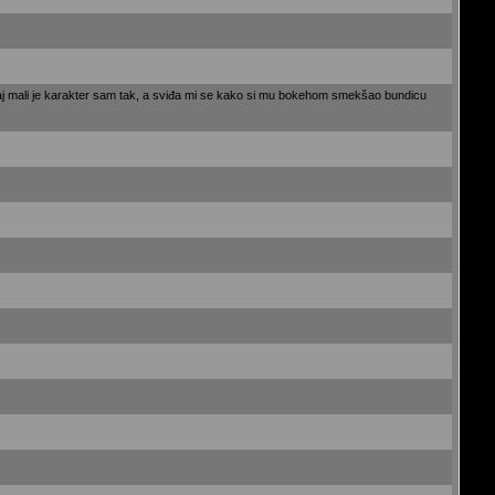
. Ovaj mali je karakter sam tak, a sviđa mi se kako si mu bokehom smekšao bundicu