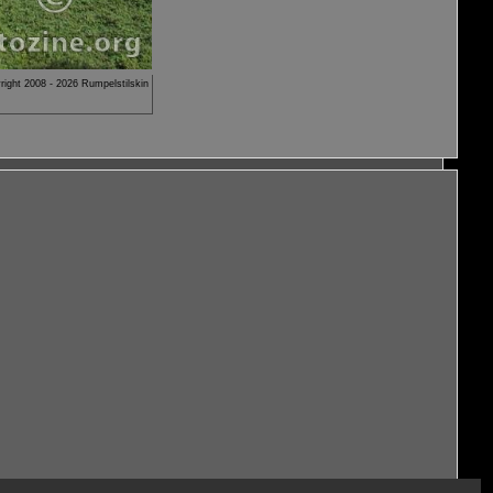
right 2008 - 2026 Rumpelstilskin