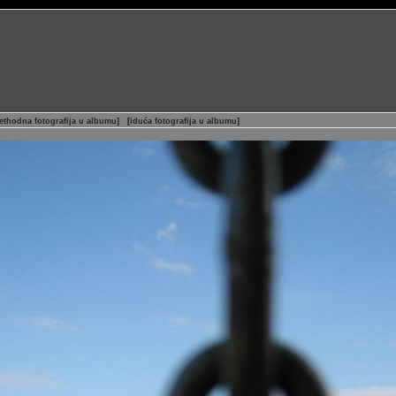
ethodna fotografija u albumu
]
[
iduća fotografija u albumu
]