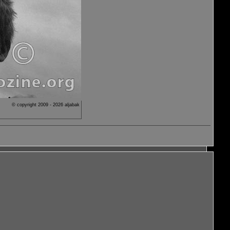
© copyright 2009 - 2026 aljabak