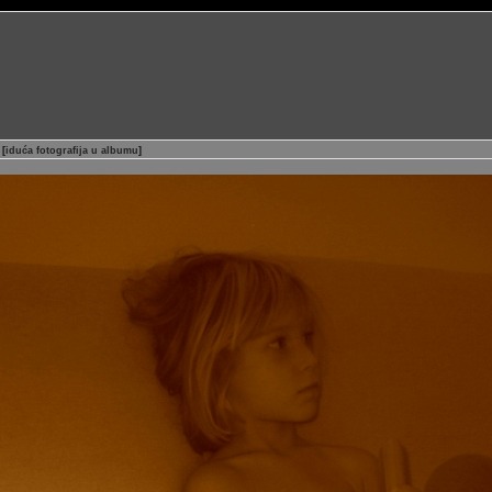
[
iduća fotografija u albumu
]