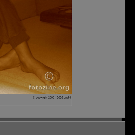
© copyright 2009 - 2026 ant74