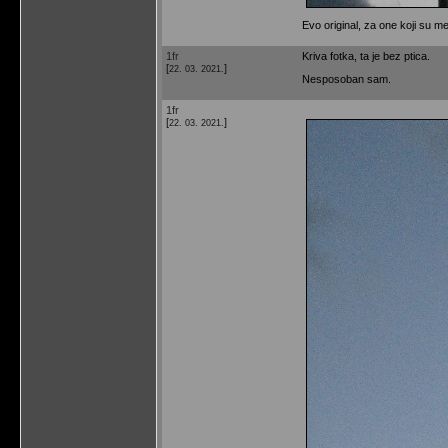
Evo original, za one koji su m
1fr
Kriva fotka, ta je bez ptica.
[
]
22. 03. 2021.
Nesposoban sam.
1fr
[
]
22. 03. 2021.