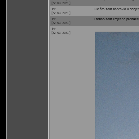
[
]
22. 03. 2021.
1fr
Gle šta sam napravio u donjem 
[
]
22. 03. 2021.
1fr
Trebao sam i mjesec prebaciti
[
]
22. 03. 2021.
1fr
[
]
22. 03. 2021.