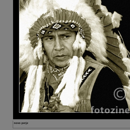
novo perje