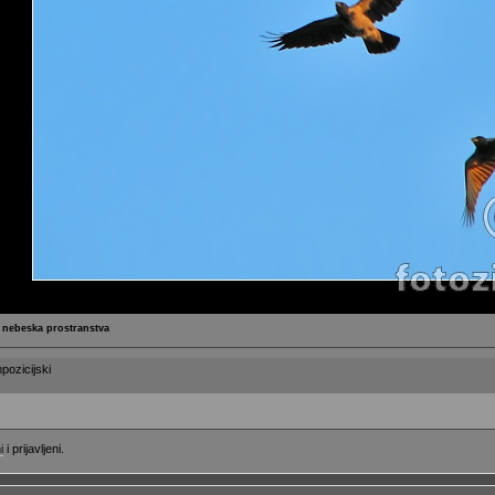
nebeska prostranstva
pozicijski
i
i prijavljeni.