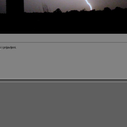
i
i prijavljeni.