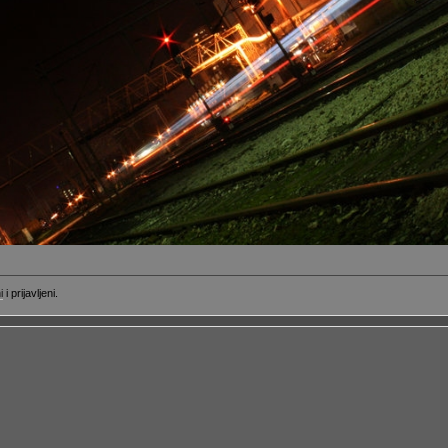
i
i prijavljeni.