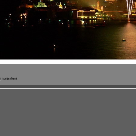
i
i prijavljeni.