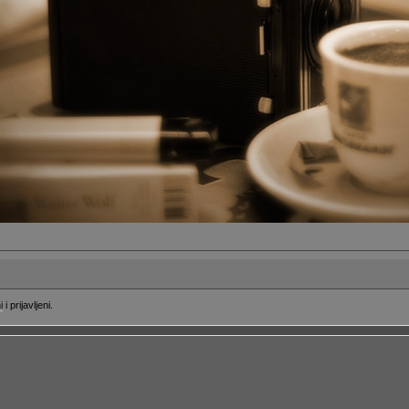
i
i prijavljeni.