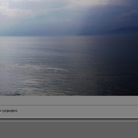
i
i prijavljeni.