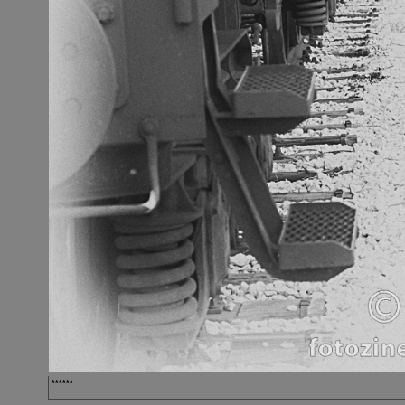
******