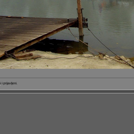
i
i prijavljeni.