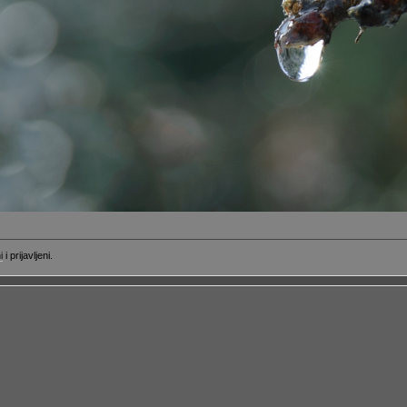
i
i prijavljeni.