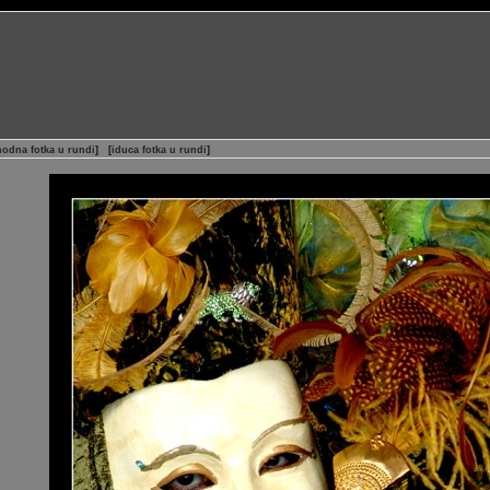
hodna fotka u rundi
]
[
iduca fotka u rundi
]