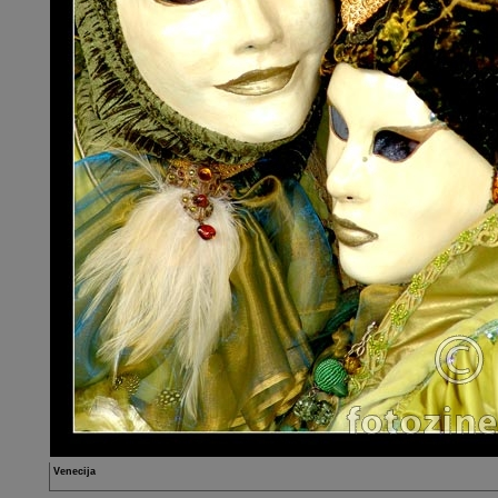
Venecija