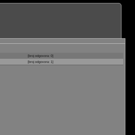
[broj odgovora: 0]
[broj odgovora: 1]