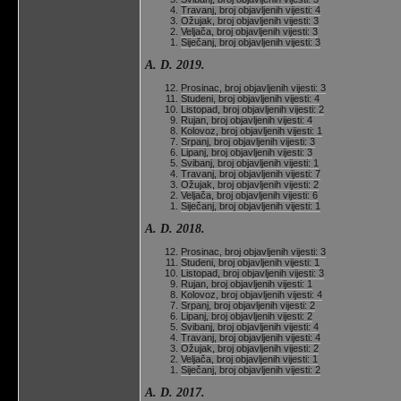
Travanj, broj objavljenih vijesti: 4
Ožujak, broj objavljenih vijesti: 3
Veljača, broj objavljenih vijesti: 3
Siječanj, broj objavljenih vijesti: 3
A. D. 2019.
Prosinac, broj objavljenih vijesti: 3
Studeni, broj objavljenih vijesti: 4
Listopad, broj objavljenih vijesti: 2
Rujan, broj objavljenih vijesti: 4
Kolovoz, broj objavljenih vijesti: 1
Srpanj, broj objavljenih vijesti: 3
Lipanj, broj objavljenih vijesti: 3
Svibanj, broj objavljenih vijesti: 1
Travanj, broj objavljenih vijesti: 7
Ožujak, broj objavljenih vijesti: 2
Veljača, broj objavljenih vijesti: 6
Siječanj, broj objavljenih vijesti: 1
A. D. 2018.
Prosinac, broj objavljenih vijesti: 3
Studeni, broj objavljenih vijesti: 1
Listopad, broj objavljenih vijesti: 3
Rujan, broj objavljenih vijesti: 1
Kolovoz, broj objavljenih vijesti: 4
Srpanj, broj objavljenih vijesti: 2
Lipanj, broj objavljenih vijesti: 2
Svibanj, broj objavljenih vijesti: 4
Travanj, broj objavljenih vijesti: 4
Ožujak, broj objavljenih vijesti: 2
Veljača, broj objavljenih vijesti: 1
Siječanj, broj objavljenih vijesti: 2
A. D. 2017.