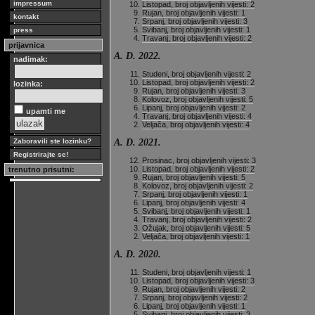
impressum
Listopad, broj objavljenih vijesti: 2
Rujan, broj objavljenih vijesti: 1
kontakt
Srpanj, broj objavljenih vijesti: 3
Svibanj, broj objavljenih vijesti: 1
press
Travanj, broj objavljenih vijesti: 2
prijavnica
A. D. 2022.
nadimak:
Studeni, broj objavljenih vijesti: 2
Listopad, broj objavljenih vijesti: 2
lozinka:
Rujan, broj objavljenih vijesti: 3
Kolovoz, broj objavljenih vijesti: 5
Lipanj, broj objavljenih vijesti: 2
upamti me
Travanj, broj objavljenih vijesti: 4
Veljača, broj objavljenih vijesti: 4
A. D. 2021.
Zaboravili ste lozinku?
Registrirajte se!
Prosinac, broj objavljenih vijesti: 3
Listopad, broj objavljenih vijesti: 2
trenutno prisutni:
Rujan, broj objavljenih vijesti: 5
Kolovoz, broj objavljenih vijesti: 2
Srpanj, broj objavljenih vijesti: 1
Lipanj, broj objavljenih vijesti: 4
Svibanj, broj objavljenih vijesti: 1
Travanj, broj objavljenih vijesti: 2
Ožujak, broj objavljenih vijesti: 5
Veljača, broj objavljenih vijesti: 1
A. D. 2020.
Studeni, broj objavljenih vijesti: 1
Listopad, broj objavljenih vijesti: 3
Rujan, broj objavljenih vijesti: 2
Srpanj, broj objavljenih vijesti: 2
Lipanj, broj objavljenih vijesti: 1
Svibanj, broj objavljenih vijesti: 3