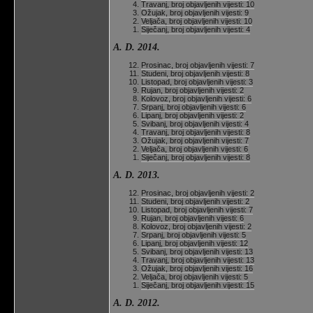
Travanj, broj objavljenih vijesti: 10
Ožujak, broj objavljenih vijesti: 9
Veljača, broj objavljenih vijesti: 10
Siječanj, broj objavljenih vijesti: 4
A. D. 2014.
Prosinac, broj objavljenih vijesti: 7
Studeni, broj objavljenih vijesti: 8
Listopad, broj objavljenih vijesti: 3
Rujan, broj objavljenih vijesti: 2
Kolovoz, broj objavljenih vijesti: 6
Srpanj, broj objavljenih vijesti: 6
Lipanj, broj objavljenih vijesti: 2
Svibanj, broj objavljenih vijesti: 4
Travanj, broj objavljenih vijesti: 8
Ožujak, broj objavljenih vijesti: 7
Veljača, broj objavljenih vijesti: 6
Siječanj, broj objavljenih vijesti: 8
A. D. 2013.
Prosinac, broj objavljenih vijesti: 2
Studeni, broj objavljenih vijesti: 2
Listopad, broj objavljenih vijesti: 7
Rujan, broj objavljenih vijesti: 6
Kolovoz, broj objavljenih vijesti: 2
Srpanj, broj objavljenih vijesti: 5
Lipanj, broj objavljenih vijesti: 12
Svibanj, broj objavljenih vijesti: 13
Travanj, broj objavljenih vijesti: 13
Ožujak, broj objavljenih vijesti: 16
Veljača, broj objavljenih vijesti: 5
Siječanj, broj objavljenih vijesti: 15
A. D. 2012.