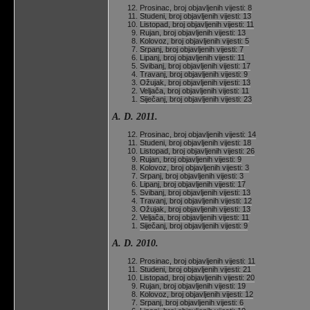
Prosinac, broj objavljenih vijesti: 8
Studeni, broj objavljenih vijesti: 13
Listopad, broj objavljenih vijesti: 11
Rujan, broj objavljenih vijesti: 13
Kolovoz, broj objavljenih vijesti: 5
Srpanj, broj objavljenih vijesti: 7
Lipanj, broj objavljenih vijesti: 11
Svibanj, broj objavljenih vijesti: 17
Travanj, broj objavljenih vijesti: 9
Ožujak, broj objavljenih vijesti: 13
Veljača, broj objavljenih vijesti: 11
Siječanj, broj objavljenih vijesti: 23
A. D. 2011.
Prosinac, broj objavljenih vijesti: 14
Studeni, broj objavljenih vijesti: 18
Listopad, broj objavljenih vijesti: 26
Rujan, broj objavljenih vijesti: 9
Kolovoz, broj objavljenih vijesti: 3
Srpanj, broj objavljenih vijesti: 3
Lipanj, broj objavljenih vijesti: 17
Svibanj, broj objavljenih vijesti: 13
Travanj, broj objavljenih vijesti: 12
Ožujak, broj objavljenih vijesti: 13
Veljača, broj objavljenih vijesti: 11
Siječanj, broj objavljenih vijesti: 9
A. D. 2010.
Prosinac, broj objavljenih vijesti: 11
Studeni, broj objavljenih vijesti: 21
Listopad, broj objavljenih vijesti: 20
Rujan, broj objavljenih vijesti: 19
Kolovoz, broj objavljenih vijesti: 12
Srpanj, broj objavljenih vijesti: 6