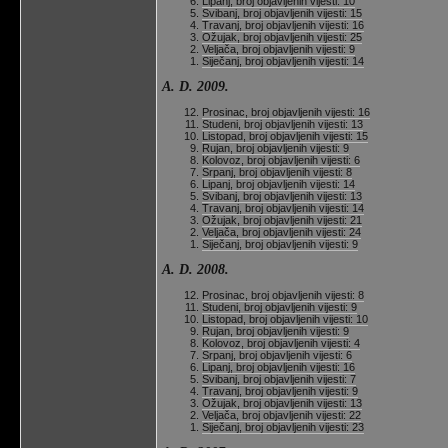
Lipanj, broj objavljenih vijesti: 10
Svibanj, broj objavljenih vijesti: 15
Travanj, broj objavljenih vijesti: 16
Ožujak, broj objavljenih vijesti: 25
Veljača, broj objavljenih vijesti: 9
Siječanj, broj objavljenih vijesti: 14
A. D. 2009.
Prosinac, broj objavljenih vijesti: 16
Studeni, broj objavljenih vijesti: 13
Listopad, broj objavljenih vijesti: 15
Rujan, broj objavljenih vijesti: 9
Kolovoz, broj objavljenih vijesti: 6
Srpanj, broj objavljenih vijesti: 8
Lipanj, broj objavljenih vijesti: 14
Svibanj, broj objavljenih vijesti: 13
Travanj, broj objavljenih vijesti: 14
Ožujak, broj objavljenih vijesti: 21
Veljača, broj objavljenih vijesti: 24
Siječanj, broj objavljenih vijesti: 9
A. D. 2008.
Prosinac, broj objavljenih vijesti: 8
Studeni, broj objavljenih vijesti: 9
Listopad, broj objavljenih vijesti: 10
Rujan, broj objavljenih vijesti: 9
Kolovoz, broj objavljenih vijesti: 4
Srpanj, broj objavljenih vijesti: 6
Lipanj, broj objavljenih vijesti: 16
Svibanj, broj objavljenih vijesti: 7
Travanj, broj objavljenih vijesti: 9
Ožujak, broj objavljenih vijesti: 13
Veljača, broj objavljenih vijesti: 22
Siječanj, broj objavljenih vijesti: 23