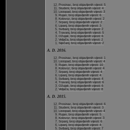
Prosinac, broj objavljenih vijesti: 5
Studeni, broj objavljenih vijesti: 4
Listopad, broj objavljenih vijesti: 3
Rujan, broj objavljenih vijesti: 6
Kolovoz, broj objavljenih vijesti: 2
Srpanj, broj objavljenih vijesti: 2
Lipanj, broj objavljenih vijesti: 3
Svibanj, broj objavljenih vijesti: 2
Travanj, broj objavljenih vijesti: 5
Ožujak, broj objavljenih vijesti: 6
Veljača, broj objavljenih vijesti: 2
Siječanj, broj objavljenih vijesti: 2
A. D. 2016.
Prosinac, broj objavljenih vijesti: 1
Listopad, broj objavljenih vijesti: 4
Rujan, broj objavljenih vijesti: 10
Kolovoz, broj objavljenih vijesti: 4
Srpanj, broj objavljenih vijesti: 4
Lipanj, broj objavljenih vijesti: 4
Svibanj, broj objavljenih vijesti: 4
Travanj, broj objavljenih vijesti: 6
Ožujak, broj objavljenih vijesti: 6
Veljača, broj objavljenih vijesti: 8
A. D. 2015.
Prosinac, broj objavljenih vijesti: 6
Studeni, broj objavljenih vijesti: 3
Listopad, broj objavljenih vijesti: 4
Rujan, broj objavljenih vijesti: 5
Kolovoz, broj objavljenih vijesti: 3
Srpanj, broj objavljenih vijesti: 6
Lipanj, broj objavljenih vijesti: 4
Svibanj, broj objavljenih vijesti: 7