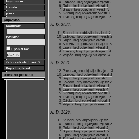
impressum
Listopad, broj objavljenih vijesti: 2
Rujan, broj objavljenih vijesti: 1
kontakt
Srpanj, broj objavljenih vijesti: 3
Svibanj, broj objavljenih vijesti: 1
press
Travanj, broj objavljenih vijesti: 2
prijavnica
A. D. 2022.
nadimak:
Studeni, broj objavljenih vijesti: 2
Listopad, broj objavljenih vijesti: 2
lozinka:
Rujan, broj objavljenih vijesti: 3
Kolovoz, broj objavljenih vijesti: 5
Lipanj, broj objavljenih vijesti: 2
upamti me
Travanj, broj objavljenih vijesti: 4
Veljača, broj objavljenih vijesti: 4
A. D. 2021.
Zaboravili ste lozinku?
Registrirajte se!
Prosinac, broj objavljenih vijesti: 3
Listopad, broj objavljenih vijesti: 2
trenutno prisutni:
Rujan, broj objavljenih vijesti: 5
Kolovoz, broj objavljenih vijesti: 2
Srpanj, broj objavljenih vijesti: 1
Lipanj, broj objavljenih vijesti: 4
Svibanj, broj objavljenih vijesti: 1
Travanj, broj objavljenih vijesti: 2
Ožujak, broj objavljenih vijesti: 5
Veljača, broj objavljenih vijesti: 1
A. D. 2020.
Studeni, broj objavljenih vijesti: 1
Listopad, broj objavljenih vijesti: 3
Rujan, broj objavljenih vijesti: 2
Srpanj, broj objavljenih vijesti: 2
Lipanj, broj objavljenih vijesti: 1
Svibanj, broj objavljenih vijesti: 3