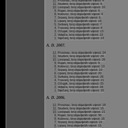
Prosinac, broj objavljenih vijesti: 8
Studeni, broj objavljenih vijesti: 9
Listopad, broj objavljenih vijesti: 10
Rujan, broj objavljenih vijesti: 9
Kolovoz, broj objavljenih vijesti: 4
Srpanj, broj objavljenih vijesti: 6
Lipanj, broj objavljenih vijesti: 16
Svibanj, broj objavljenih vijesti: 7
Travanj, broj objavljenih vijesti: 9
Ožujak, broj objavljenih vijesti: 13
Veljača, broj objavljenih vijesti: 22
Siječanj, broj objavljenih vijesti: 23
A. D. 2007.
Prosinac, broj objavljenih vijesti: 24
Studeni, broj objavljenih vijesti: 24
Listopad, broj objavljenih vijesti: 26
Rujan, broj objavljenih vijesti: 9
Kolovoz, broj objavljenih vijesti: 13
Srpanj, broj objavljenih vijesti: 10
Lipanj, broj objavljenih vijesti: 20
Svibanj, broj objavljenih vijesti: 26
Travanj, broj objavljenih vijesti: 21
Ožujak, broj objavljenih vijesti: 33
Veljača, broj objavljenih vijesti: 28
Siječanj, broj objavljenih vijesti: 25
A. D. 2006.
Prosinac, broj objavljenih vijesti: 18
Studeni, broj objavljenih vijesti: 15
Listopad, broj objavljenih vijesti: 21
Rujan, broj objavljenih vijesti: 30
Kolovoz, broj objavljenih vijesti: 16
Srpanj, broj objavljenih vijesti: 21
Lipanj, broj objavljenih vijesti: 15