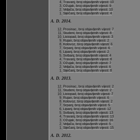
Travanj, broj objavljenih vijesti: 10
Ožujak, broj objavljenih vijesti: 9
Veljača, broj objavljenih vijesti: 10
Siječanj, broj objavljenih vijesti: 4
A. D. 2014.
Prosinac, broj objavljenih vijesti: 7
Studeni, broj objavljenih vijesti: 8
Listopad, broj objavljenih vijesti: 3
Rujan, broj objavljenih vijesti: 2
Kolovoz, broj objavljenih vijesti: 6
Srpanj, broj objavljenih vijesti: 6
Lipanj, broj objavljenih vijesti: 2
Svibanj, broj objavljenih vijesti: 4
Travanj, broj objavljenih vijesti: 8
Ožujak, broj objavljenih vijesti: 7
Veljača, broj objavljenih vijesti: 6
Siječanj, broj objavljenih vijesti: 8
A. D. 2013.
Prosinac, broj objavljenih vijesti: 2
Studeni, broj objavljenih vijesti: 2
Listopad, broj objavljenih vijesti: 7
Rujan, broj objavljenih vijesti: 6
Kolovoz, broj objavljenih vijesti: 2
Srpanj, broj objavljenih vijesti: 5
Lipanj, broj objavljenih vijesti: 12
Svibanj, broj objavljenih vijesti: 13
Travanj, broj objavljenih vijesti: 13
Ožujak, broj objavljenih vijesti: 16
Veljača, broj objavljenih vijesti: 5
Siječanj, broj objavljenih vijesti: 15
A. D. 2012.