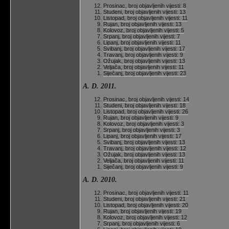
Prosinac, broj objavljenih vijesti: 8
Studeni, broj objavljenih vijesti: 13
Listopad, broj objavljenih vijesti: 11
Rujan, broj objavljenih vijesti: 13
Kolovoz, broj objavljenih vijesti: 5
Srpanj, broj objavljenih vijesti: 7
Lipanj, broj objavljenih vijesti: 11
Svibanj, broj objavljenih vijesti: 17
Travanj, broj objavljenih vijesti: 9
Ožujak, broj objavljenih vijesti: 13
Veljača, broj objavljenih vijesti: 11
Siječanj, broj objavljenih vijesti: 23
A. D. 2011.
Prosinac, broj objavljenih vijesti: 14
Studeni, broj objavljenih vijesti: 18
Listopad, broj objavljenih vijesti: 26
Rujan, broj objavljenih vijesti: 9
Kolovoz, broj objavljenih vijesti: 3
Srpanj, broj objavljenih vijesti: 3
Lipanj, broj objavljenih vijesti: 17
Svibanj, broj objavljenih vijesti: 13
Travanj, broj objavljenih vijesti: 12
Ožujak, broj objavljenih vijesti: 13
Veljača, broj objavljenih vijesti: 11
Siječanj, broj objavljenih vijesti: 9
A. D. 2010.
Prosinac, broj objavljenih vijesti: 11
Studeni, broj objavljenih vijesti: 21
Listopad, broj objavljenih vijesti: 20
Rujan, broj objavljenih vijesti: 19
Kolovoz, broj objavljenih vijesti: 12
Srpanj, broj objavljenih vijesti: 6