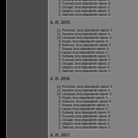
Travanj, broj objavljenih vijesti: 4
Ožujak, broj objavljenih vijesti: 3
Veljača, broj objavljenih vijesti: 3
Siječanj, broj objavljenih vijesti: 3
A. D. 2019.
Prosinac, broj objavljenih vijesti: 3
Studeni, broj objavljenih vijesti: 4
Listopad, broj objavljenih vijesti: 2
Rujan, broj objavljenih vijesti: 4
Kolovoz, broj objavljenih vijesti: 1
Srpanj, broj objavljenih vijesti: 3
Lipanj, broj objavljenih vijesti: 3
Svibanj, broj objavljenih vijesti: 1
Travanj, broj objavljenih vijesti: 7
Ožujak, broj objavljenih vijesti: 2
Veljača, broj objavljenih vijesti: 6
Siječanj, broj objavljenih vijesti: 1
A. D. 2018.
Prosinac, broj objavljenih vijesti: 3
Studeni, broj objavljenih vijesti: 1
Listopad, broj objavljenih vijesti: 3
Rujan, broj objavljenih vijesti: 1
Kolovoz, broj objavljenih vijesti: 4
Srpanj, broj objavljenih vijesti: 2
Lipanj, broj objavljenih vijesti: 2
Svibanj, broj objavljenih vijesti: 4
Travanj, broj objavljenih vijesti: 4
Ožujak, broj objavljenih vijesti: 2
Veljača, broj objavljenih vijesti: 1
Siječanj, broj objavljenih vijesti: 2
A. D. 2017.