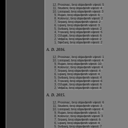
Prosinac, broj objavljenih vijesti: 5
Studeni, broj objavljenih vijesti: 4
Listopad, broj objavljenih vijesti: 3
Rujan, broj objavljenih vijesti: 6
Kolovoz, broj objavljenih vijesti: 2
Srpanj, broj objavljenih vijesti: 2
Lipanj, broj objavljenih vijesti: 3
Svibanj, broj objavljenih vijesti: 2
Travanj, broj objavljenih vijesti: 5
Ožujak, broj objavljenih vijesti: 6
Veljača, broj objavljenih vijesti: 2
Siječanj, broj objavljenih vijesti: 2
A. D. 2016.
Prosinac, broj objavljenih vijesti: 1
Listopad, broj objavljenih vijesti: 4
Rujan, broj objavljenih vijesti: 10
Kolovoz, broj objavljenih vijesti: 4
Srpanj, broj objavljenih vijesti: 4
Lipanj, broj objavljenih vijesti: 4
Svibanj, broj objavljenih vijesti: 4
Travanj, broj objavljenih vijesti: 6
Ožujak, broj objavljenih vijesti: 6
Veljača, broj objavljenih vijesti: 8
A. D. 2015.
Prosinac, broj objavljenih vijesti: 6
Studeni, broj objavljenih vijesti: 3
Listopad, broj objavljenih vijesti: 4
Rujan, broj objavljenih vijesti: 5
Kolovoz, broj objavljenih vijesti: 3
Srpanj, broj objavljenih vijesti: 6
Lipanj, broj objavljenih vijesti: 4
Svibanj, broj objavljenih vijesti: 7