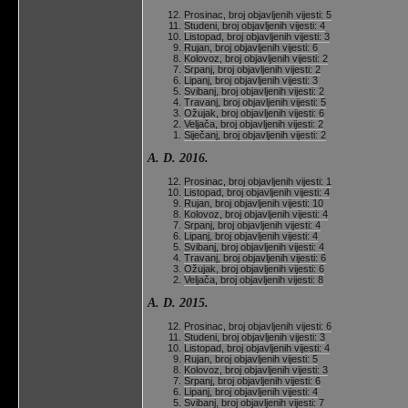
Prosinac, broj objavljenih vijesti: 5
Studeni, broj objavljenih vijesti: 4
Listopad, broj objavljenih vijesti: 3
Rujan, broj objavljenih vijesti: 6
Kolovoz, broj objavljenih vijesti: 2
Srpanj, broj objavljenih vijesti: 2
Lipanj, broj objavljenih vijesti: 3
Svibanj, broj objavljenih vijesti: 2
Travanj, broj objavljenih vijesti: 5
Ožujak, broj objavljenih vijesti: 6
Veljača, broj objavljenih vijesti: 2
Siječanj, broj objavljenih vijesti: 2
A. D. 2016.
Prosinac, broj objavljenih vijesti: 1
Listopad, broj objavljenih vijesti: 4
Rujan, broj objavljenih vijesti: 10
Kolovoz, broj objavljenih vijesti: 4
Srpanj, broj objavljenih vijesti: 4
Lipanj, broj objavljenih vijesti: 4
Svibanj, broj objavljenih vijesti: 4
Travanj, broj objavljenih vijesti: 6
Ožujak, broj objavljenih vijesti: 6
Veljača, broj objavljenih vijesti: 8
A. D. 2015.
Prosinac, broj objavljenih vijesti: 6
Studeni, broj objavljenih vijesti: 3
Listopad, broj objavljenih vijesti: 4
Rujan, broj objavljenih vijesti: 5
Kolovoz, broj objavljenih vijesti: 3
Srpanj, broj objavljenih vijesti: 6
Lipanj, broj objavljenih vijesti: 4
Svibanj, broj objavljenih vijesti: 7