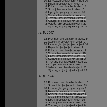
Listopad, broj objavljenih vijesti: 10
Rujan, broj objavljenih vijesti: 9
Kolovoz, broj objavljenih vijesti: 4
Srpanj, broj objavljenih vijesti: 6
Lipanj, broj objavljenih vijesti: 16
Svibanj, broj objavljenih vijesti: 7
Travanj, broj objavljenih vijesti: 9
Ožujak, broj objavljenih vijesti: 13
Veljača, broj objavljenih vijesti: 22
Siječanj, broj objavljenih vijesti: 23
A. D. 2007.
Prosinac, broj objavljenih vijesti: 24
Studeni, broj objavljenih vijesti: 24
Listopad, broj objavljenih vijesti: 26
Rujan, broj objavljenih vijesti: 9
Kolovoz, broj objavljenih vijesti: 13
Srpanj, broj objavljenih vijesti: 10
Lipanj, broj objavljenih vijesti: 20
Svibanj, broj objavljenih vijesti: 26
Travanj, broj objavljenih vijesti: 21
Ožujak, broj objavljenih vijesti: 33
Veljača, broj objavljenih vijesti: 28
Siječanj, broj objavljenih vijesti: 25
A. D. 2006.
Prosinac, broj objavljenih vijesti: 18
Studeni, broj objavljenih vijesti: 15
Listopad, broj objavljenih vijesti: 21
Rujan, broj objavljenih vijesti: 30
Kolovoz, broj objavljenih vijesti: 16
Srpanj, broj objavljenih vijesti: 21
Lipanj, broj objavljenih vijesti: 15
Svibanj, broj objavljenih vijesti: 14
Travanj, broj objavljenih vijesti: 8