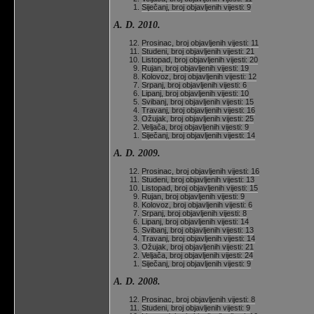
Siječanj, broj objavljenih vijesti: 9
A. D. 2010.
Prosinac, broj objavljenih vijesti: 11
Studeni, broj objavljenih vijesti: 21
Listopad, broj objavljenih vijesti: 20
Rujan, broj objavljenih vijesti: 19
Kolovoz, broj objavljenih vijesti: 12
Srpanj, broj objavljenih vijesti: 6
Lipanj, broj objavljenih vijesti: 10
Svibanj, broj objavljenih vijesti: 15
Travanj, broj objavljenih vijesti: 16
Ožujak, broj objavljenih vijesti: 25
Veljača, broj objavljenih vijesti: 9
Siječanj, broj objavljenih vijesti: 14
A. D. 2009.
Prosinac, broj objavljenih vijesti: 16
Studeni, broj objavljenih vijesti: 13
Listopad, broj objavljenih vijesti: 15
Rujan, broj objavljenih vijesti: 9
Kolovoz, broj objavljenih vijesti: 6
Srpanj, broj objavljenih vijesti: 8
Lipanj, broj objavljenih vijesti: 14
Svibanj, broj objavljenih vijesti: 13
Travanj, broj objavljenih vijesti: 14
Ožujak, broj objavljenih vijesti: 21
Veljača, broj objavljenih vijesti: 24
Siječanj, broj objavljenih vijesti: 9
A. D. 2008.
Prosinac, broj objavljenih vijesti: 8
Studeni, broj objavljenih vijesti: 9