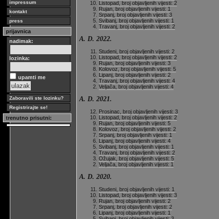
impressum
Listopad, broj objavljenih vijesti: 2
Rujan, broj objavljenih vijesti: 1
kontakt
Srpanj, broj objavljenih vijesti: 3
Svibanj, broj objavljenih vijesti: 1
press
Travanj, broj objavljenih vijesti: 2
prijavnica
A. D. 2022.
nadimak:
Studeni, broj objavljenih vijesti: 2
Listopad, broj objavljenih vijesti: 2
lozinka:
Rujan, broj objavljenih vijesti: 3
Kolovoz, broj objavljenih vijesti: 5
Lipanj, broj objavljenih vijesti: 2
upamti me
Travanj, broj objavljenih vijesti: 4
Veljača, broj objavljenih vijesti: 4
A. D. 2021.
Zaboravili ste lozinku?
Registrirajte se!
Prosinac, broj objavljenih vijesti: 3
Listopad, broj objavljenih vijesti: 2
trenutno prisutni:
Rujan, broj objavljenih vijesti: 5
Kolovoz, broj objavljenih vijesti: 2
Srpanj, broj objavljenih vijesti: 1
Lipanj, broj objavljenih vijesti: 4
Svibanj, broj objavljenih vijesti: 1
Travanj, broj objavljenih vijesti: 2
Ožujak, broj objavljenih vijesti: 5
Veljača, broj objavljenih vijesti: 1
A. D. 2020.
Studeni, broj objavljenih vijesti: 1
Listopad, broj objavljenih vijesti: 3
Rujan, broj objavljenih vijesti: 2
Srpanj, broj objavljenih vijesti: 2
Lipanj, broj objavljenih vijesti: 1
Svibanj, broj objavljenih vijesti: 3