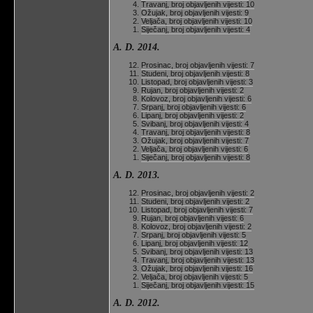
Travanj, broj objavljenih vijesti: 10
Ožujak, broj objavljenih vijesti: 9
Veljača, broj objavljenih vijesti: 10
Siječanj, broj objavljenih vijesti: 4
A. D. 2014.
Prosinac, broj objavljenih vijesti: 7
Studeni, broj objavljenih vijesti: 8
Listopad, broj objavljenih vijesti: 3
Rujan, broj objavljenih vijesti: 2
Kolovoz, broj objavljenih vijesti: 6
Srpanj, broj objavljenih vijesti: 6
Lipanj, broj objavljenih vijesti: 2
Svibanj, broj objavljenih vijesti: 4
Travanj, broj objavljenih vijesti: 8
Ožujak, broj objavljenih vijesti: 7
Veljača, broj objavljenih vijesti: 6
Siječanj, broj objavljenih vijesti: 8
A. D. 2013.
Prosinac, broj objavljenih vijesti: 2
Studeni, broj objavljenih vijesti: 2
Listopad, broj objavljenih vijesti: 7
Rujan, broj objavljenih vijesti: 6
Kolovoz, broj objavljenih vijesti: 2
Srpanj, broj objavljenih vijesti: 5
Lipanj, broj objavljenih vijesti: 12
Svibanj, broj objavljenih vijesti: 13
Travanj, broj objavljenih vijesti: 13
Ožujak, broj objavljenih vijesti: 16
Veljača, broj objavljenih vijesti: 5
Siječanj, broj objavljenih vijesti: 15
A. D. 2012.