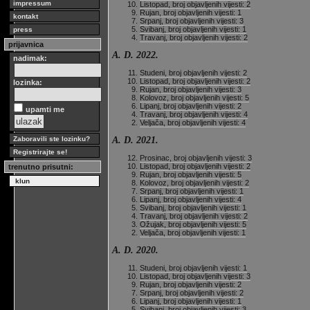
impressum
Listopad, broj objavljenih vijesti: 2
Rujan, broj objavljenih vijesti: 1
kontakt
Srpanj, broj objavljenih vijesti: 3
Svibanj, broj objavljenih vijesti: 1
press
Travanj, broj objavljenih vijesti: 2
prijavnica
A. D. 2022.
nadimak:
Studeni, broj objavljenih vijesti: 2
Listopad, broj objavljenih vijesti: 2
lozinka:
Rujan, broj objavljenih vijesti: 3
Kolovoz, broj objavljenih vijesti: 5
Lipanj, broj objavljenih vijesti: 2
upamti me
Travanj, broj objavljenih vijesti: 4
Veljača, broj objavljenih vijesti: 4
A. D. 2021.
Zaboravili ste lozinku?
Registrirajte se!
Prosinac, broj objavljenih vijesti: 3
Listopad, broj objavljenih vijesti: 2
trenutno prisutni:
Rujan, broj objavljenih vijesti: 5
klun
Kolovoz, broj objavljenih vijesti: 2
Srpanj, broj objavljenih vijesti: 1
Lipanj, broj objavljenih vijesti: 4
Svibanj, broj objavljenih vijesti: 1
Travanj, broj objavljenih vijesti: 2
Ožujak, broj objavljenih vijesti: 5
Veljača, broj objavljenih vijesti: 1
A. D. 2020.
Studeni, broj objavljenih vijesti: 1
Listopad, broj objavljenih vijesti: 3
Rujan, broj objavljenih vijesti: 2
Srpanj, broj objavljenih vijesti: 2
Lipanj, broj objavljenih vijesti: 1
Svibanj, broj objavljenih vijesti: 3