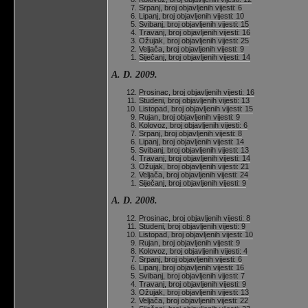
Srpanj, broj objavljenih vijesti: 6
Lipanj, broj objavljenih vijesti: 10
Svibanj, broj objavljenih vijesti: 15
Travanj, broj objavljenih vijesti: 16
Ožujak, broj objavljenih vijesti: 25
Veljača, broj objavljenih vijesti: 9
Siječanj, broj objavljenih vijesti: 14
A. D. 2009.
Prosinac, broj objavljenih vijesti: 16
Studeni, broj objavljenih vijesti: 13
Listopad, broj objavljenih vijesti: 15
Rujan, broj objavljenih vijesti: 9
Kolovoz, broj objavljenih vijesti: 6
Srpanj, broj objavljenih vijesti: 8
Lipanj, broj objavljenih vijesti: 14
Svibanj, broj objavljenih vijesti: 13
Travanj, broj objavljenih vijesti: 14
Ožujak, broj objavljenih vijesti: 21
Veljača, broj objavljenih vijesti: 24
Siječanj, broj objavljenih vijesti: 9
A. D. 2008.
Prosinac, broj objavljenih vijesti: 8
Studeni, broj objavljenih vijesti: 9
Listopad, broj objavljenih vijesti: 10
Rujan, broj objavljenih vijesti: 9
Kolovoz, broj objavljenih vijesti: 4
Srpanj, broj objavljenih vijesti: 6
Lipanj, broj objavljenih vijesti: 16
Svibanj, broj objavljenih vijesti: 7
Travanj, broj objavljenih vijesti: 9
Ožujak, broj objavljenih vijesti: 13
Veljača, broj objavljenih vijesti: 22