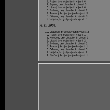
Rujan, broj objavljenih vijesti: 6
Srpanj, broj objavljenih vijesti: 3
Lipanj, broj objavljenih vijesti: 6
Svibanj, broj objavljenih vijesti: 2
Travanj, broj objavljenih vijesti: 5
Ožujak, broj objavljenih vijesti: 8
Veljača, broj objavljenih vijesti: 5
A. D. 2004.
Listopad, broj objavljenih vijesti: 2
Rujan, broj objavljenih vijesti: 1
Kolovoz, broj objavljenih vijesti: 1
Lipanj, broj objavljenih vijesti: 2
Svibanj, broj objavljenih vijesti: 2
Travanj, broj objavljenih vijesti: 1
Ožujak, broj objavljenih vijesti: 3
Veljača, broj objavljenih vijesti: 2
Siječanj, broj objavljenih vijesti: 1