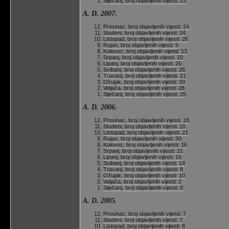
Siječanj, broj objavljenih vijesti: 23
A. D. 2007.
Prosinac, broj objavljenih vijesti: 24
Studeni, broj objavljenih vijesti: 24
Listopad, broj objavljenih vijesti: 26
Rujan, broj objavljenih vijesti: 9
Kolovoz, broj objavljenih vijesti: 13
Srpanj, broj objavljenih vijesti: 10
Lipanj, broj objavljenih vijesti: 20
Svibanj, broj objavljenih vijesti: 26
Travanj, broj objavljenih vijesti: 21
Ožujak, broj objavljenih vijesti: 33
Veljača, broj objavljenih vijesti: 28
Siječanj, broj objavljenih vijesti: 25
A. D. 2006.
Prosinac, broj objavljenih vijesti: 18
Studeni, broj objavljenih vijesti: 15
Listopad, broj objavljenih vijesti: 21
Rujan, broj objavljenih vijesti: 30
Kolovoz, broj objavljenih vijesti: 16
Srpanj, broj objavljenih vijesti: 21
Lipanj, broj objavljenih vijesti: 15
Svibanj, broj objavljenih vijesti: 14
Travanj, broj objavljenih vijesti: 8
Ožujak, broj objavljenih vijesti: 10
Veljača, broj objavljenih vijesti: 2
Siječanj, broj objavljenih vijesti: 8
A. D. 2005.
Prosinac, broj objavljenih vijesti: 7
Studeni, broj objavljenih vijesti: 7
Listopad, broj objavljenih vijesti: 8