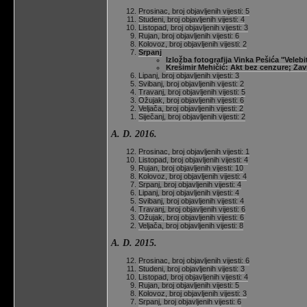
Prosinac, broj objavljenih vijesti: 5
Studeni, broj objavljenih vijesti: 4
Listopad, broj objavljenih vijesti: 3
Rujan, broj objavljenih vijesti: 6
Kolovoz, broj objavljenih vijesti: 2
Srpanj
Izložba fotografija Vinka Pešića "Velebi
Krešimir Mehičić: Akt bez cenzure; Zav
Lipanj, broj objavljenih vijesti: 3
Svibanj, broj objavljenih vijesti: 2
Travanj, broj objavljenih vijesti: 5
Ožujak, broj objavljenih vijesti: 6
Veljača, broj objavljenih vijesti: 2
Siječanj, broj objavljenih vijesti: 2
A. D. 2016.
Prosinac, broj objavljenih vijesti: 1
Listopad, broj objavljenih vijesti: 4
Rujan, broj objavljenih vijesti: 10
Kolovoz, broj objavljenih vijesti: 4
Srpanj, broj objavljenih vijesti: 4
Lipanj, broj objavljenih vijesti: 4
Svibanj, broj objavljenih vijesti: 4
Travanj, broj objavljenih vijesti: 6
Ožujak, broj objavljenih vijesti: 6
Veljača, broj objavljenih vijesti: 8
A. D. 2015.
Prosinac, broj objavljenih vijesti: 6
Studeni, broj objavljenih vijesti: 3
Listopad, broj objavljenih vijesti: 4
Rujan, broj objavljenih vijesti: 5
Kolovoz, broj objavljenih vijesti: 3
Srpanj, broj objavljenih vijesti: 6