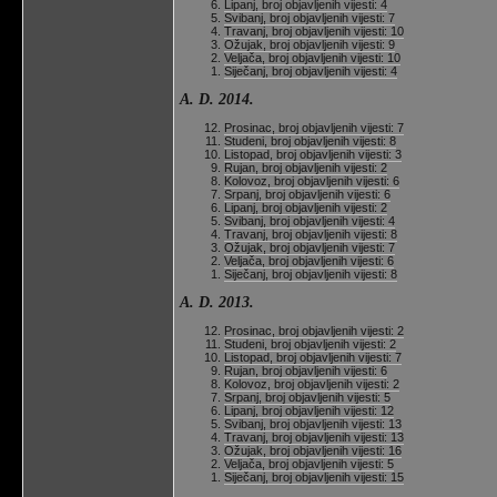
Lipanj, broj objavljenih vijesti: 4
Svibanj, broj objavljenih vijesti: 7
Travanj, broj objavljenih vijesti: 10
Ožujak, broj objavljenih vijesti: 9
Veljača, broj objavljenih vijesti: 10
Siječanj, broj objavljenih vijesti: 4
A. D. 2014.
Prosinac, broj objavljenih vijesti: 7
Studeni, broj objavljenih vijesti: 8
Listopad, broj objavljenih vijesti: 3
Rujan, broj objavljenih vijesti: 2
Kolovoz, broj objavljenih vijesti: 6
Srpanj, broj objavljenih vijesti: 6
Lipanj, broj objavljenih vijesti: 2
Svibanj, broj objavljenih vijesti: 4
Travanj, broj objavljenih vijesti: 8
Ožujak, broj objavljenih vijesti: 7
Veljača, broj objavljenih vijesti: 6
Siječanj, broj objavljenih vijesti: 8
A. D. 2013.
Prosinac, broj objavljenih vijesti: 2
Studeni, broj objavljenih vijesti: 2
Listopad, broj objavljenih vijesti: 7
Rujan, broj objavljenih vijesti: 6
Kolovoz, broj objavljenih vijesti: 2
Srpanj, broj objavljenih vijesti: 5
Lipanj, broj objavljenih vijesti: 12
Svibanj, broj objavljenih vijesti: 13
Travanj, broj objavljenih vijesti: 13
Ožujak, broj objavljenih vijesti: 16
Veljača, broj objavljenih vijesti: 5
Siječanj, broj objavljenih vijesti: 15