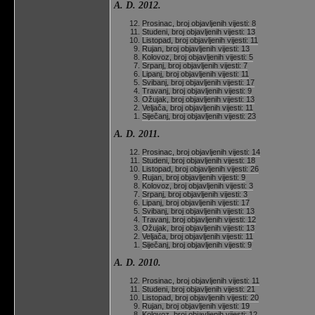
A. D. 2012.
Prosinac, broj objavljenih vijesti: 8
Studeni, broj objavljenih vijesti: 13
Listopad, broj objavljenih vijesti: 11
Rujan, broj objavljenih vijesti: 13
Kolovoz, broj objavljenih vijesti: 5
Srpanj, broj objavljenih vijesti: 7
Lipanj, broj objavljenih vijesti: 11
Svibanj, broj objavljenih vijesti: 17
Travanj, broj objavljenih vijesti: 9
Ožujak, broj objavljenih vijesti: 13
Veljača, broj objavljenih vijesti: 11
Siječanj, broj objavljenih vijesti: 23
A. D. 2011.
Prosinac, broj objavljenih vijesti: 14
Studeni, broj objavljenih vijesti: 18
Listopad, broj objavljenih vijesti: 26
Rujan, broj objavljenih vijesti: 9
Kolovoz, broj objavljenih vijesti: 3
Srpanj, broj objavljenih vijesti: 3
Lipanj, broj objavljenih vijesti: 17
Svibanj, broj objavljenih vijesti: 13
Travanj, broj objavljenih vijesti: 12
Ožujak, broj objavljenih vijesti: 13
Veljača, broj objavljenih vijesti: 11
Siječanj, broj objavljenih vijesti: 9
A. D. 2010.
Prosinac, broj objavljenih vijesti: 11
Studeni, broj objavljenih vijesti: 21
Listopad, broj objavljenih vijesti: 20
Rujan, broj objavljenih vijesti: 19
Kolovoz, broj objavljenih vijesti: 12