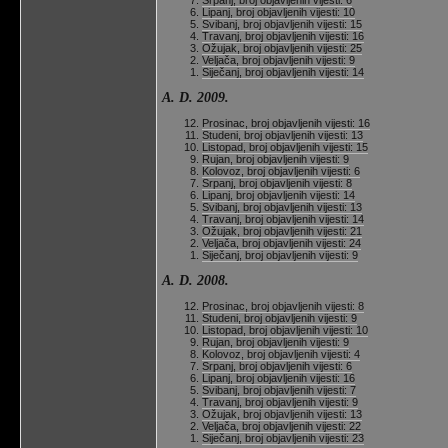
Srpanj, broj objavljenih vijesti: 6
Lipanj, broj objavljenih vijesti: 10
Svibanj, broj objavljenih vijesti: 15
Travanj, broj objavljenih vijesti: 16
Ožujak, broj objavljenih vijesti: 25
Veljača, broj objavljenih vijesti: 9
Siječanj, broj objavljenih vijesti: 14
A. D. 2009.
Prosinac, broj objavljenih vijesti: 16
Studeni, broj objavljenih vijesti: 13
Listopad, broj objavljenih vijesti: 15
Rujan, broj objavljenih vijesti: 9
Kolovoz, broj objavljenih vijesti: 6
Srpanj, broj objavljenih vijesti: 8
Lipanj, broj objavljenih vijesti: 14
Svibanj, broj objavljenih vijesti: 13
Travanj, broj objavljenih vijesti: 14
Ožujak, broj objavljenih vijesti: 21
Veljača, broj objavljenih vijesti: 24
Siječanj, broj objavljenih vijesti: 9
A. D. 2008.
Prosinac, broj objavljenih vijesti: 8
Studeni, broj objavljenih vijesti: 9
Listopad, broj objavljenih vijesti: 10
Rujan, broj objavljenih vijesti: 9
Kolovoz, broj objavljenih vijesti: 4
Srpanj, broj objavljenih vijesti: 6
Lipanj, broj objavljenih vijesti: 16
Svibanj, broj objavljenih vijesti: 7
Travanj, broj objavljenih vijesti: 9
Ožujak, broj objavljenih vijesti: 13
Veljača, broj objavljenih vijesti: 22
Siječanj, broj objavljenih vijesti: 23