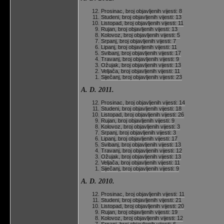
Prosinac, broj objavljenih vijesti: 8
Studeni, broj objavljenih vijesti: 13
Listopad, broj objavljenih vijesti: 11
Rujan, broj objavljenih vijesti: 13
Kolovoz, broj objavljenih vijesti: 5
Srpanj, broj objavljenih vijesti: 7
Lipanj, broj objavljenih vijesti: 11
Svibanj, broj objavljenih vijesti: 17
Travanj, broj objavljenih vijesti: 9
Ožujak, broj objavljenih vijesti: 13
Veljača, broj objavljenih vijesti: 11
Siječanj, broj objavljenih vijesti: 23
A. D. 2011.
Prosinac, broj objavljenih vijesti: 14
Studeni, broj objavljenih vijesti: 18
Listopad, broj objavljenih vijesti: 26
Rujan, broj objavljenih vijesti: 9
Kolovoz, broj objavljenih vijesti: 3
Srpanj, broj objavljenih vijesti: 3
Lipanj, broj objavljenih vijesti: 17
Svibanj, broj objavljenih vijesti: 13
Travanj, broj objavljenih vijesti: 12
Ožujak, broj objavljenih vijesti: 13
Veljača, broj objavljenih vijesti: 11
Siječanj, broj objavljenih vijesti: 9
A. D. 2010.
Prosinac, broj objavljenih vijesti: 11
Studeni, broj objavljenih vijesti: 21
Listopad, broj objavljenih vijesti: 20
Rujan, broj objavljenih vijesti: 19
Kolovoz, broj objavljenih vijesti: 12