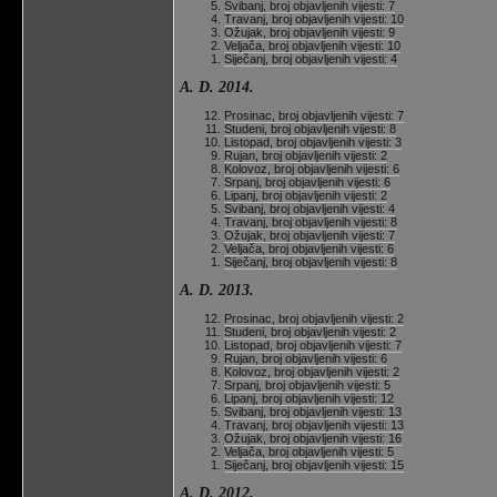
Svibanj, broj objavljenih vijesti: 7
Travanj, broj objavljenih vijesti: 10
Ožujak, broj objavljenih vijesti: 9
Veljača, broj objavljenih vijesti: 10
Siječanj, broj objavljenih vijesti: 4
A. D. 2014.
Prosinac, broj objavljenih vijesti: 7
Studeni, broj objavljenih vijesti: 8
Listopad, broj objavljenih vijesti: 3
Rujan, broj objavljenih vijesti: 2
Kolovoz, broj objavljenih vijesti: 6
Srpanj, broj objavljenih vijesti: 6
Lipanj, broj objavljenih vijesti: 2
Svibanj, broj objavljenih vijesti: 4
Travanj, broj objavljenih vijesti: 8
Ožujak, broj objavljenih vijesti: 7
Veljača, broj objavljenih vijesti: 6
Siječanj, broj objavljenih vijesti: 8
A. D. 2013.
Prosinac, broj objavljenih vijesti: 2
Studeni, broj objavljenih vijesti: 2
Listopad, broj objavljenih vijesti: 7
Rujan, broj objavljenih vijesti: 6
Kolovoz, broj objavljenih vijesti: 2
Srpanj, broj objavljenih vijesti: 5
Lipanj, broj objavljenih vijesti: 12
Svibanj, broj objavljenih vijesti: 13
Travanj, broj objavljenih vijesti: 13
Ožujak, broj objavljenih vijesti: 16
Veljača, broj objavljenih vijesti: 5
Siječanj, broj objavljenih vijesti: 15
A. D. 2012.