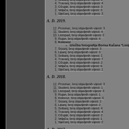
Travanj, broj objavljenih vijesti: 4
Ožujak, broj objavljenih vijesti: 3
Veljača, broj objavljenih vijesti: 3
Siječanj, broj objavljenih vijesti: 3
A. D. 2019.
Prosinac, broj objavljenih vijesti: 3
Studeni, broj objavljenih vijesti: 4
Listopad, broj objavljenih vijesti: 2
Rujan, broj objavljenih vijesti: 4
Kolovoz
Izložba fotografija Borisa Kačana "Lini
Srpanj, broj objavljenih vijesti: 3
Lipanj, broj objavljenih vijesti: 3
Svibanj, broj objavljenih vijesti: 1
Travanj, broj objavljenih vijesti: 7
Ožujak, broj objavljenih vijesti: 2
Veljača, broj objavljenih vijesti: 6
Siječanj, broj objavljenih vijesti: 1
A. D. 2018.
Prosinac, broj objavljenih vijesti: 3
Studeni, broj objavljenih vijesti: 1
Listopad, broj objavljenih vijesti: 3
Rujan, broj objavljenih vijesti: 1
Kolovoz, broj objavljenih vijesti: 4
Srpanj, broj objavljenih vijesti: 2
Lipanj, broj objavljenih vijesti: 2
Svibanj, broj objavljenih vijesti: 4
Travanj, broj objavljenih vijesti: 4
Ožujak, broj objavljenih vijesti: 2
Veljača, broj objavljenih vijesti: 1
Siječanj, broj objavljenih vijesti: 2