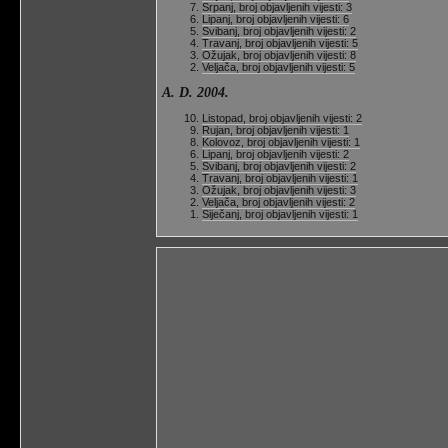
Srpanj, broj objavljenih vijesti: 3
Lipanj, broj objavljenih vijesti: 6
Svibanj, broj objavljenih vijesti: 2
Travanj, broj objavljenih vijesti: 5
Ožujak, broj objavljenih vijesti: 8
Veljača, broj objavljenih vijesti: 5
A. D. 2004.
Listopad, broj objavljenih vijesti: 2
Rujan, broj objavljenih vijesti: 1
Kolovoz, broj objavljenih vijesti: 1
Lipanj, broj objavljenih vijesti: 2
Svibanj, broj objavljenih vijesti: 2
Travanj, broj objavljenih vijesti: 1
Ožujak, broj objavljenih vijesti: 3
Veljača, broj objavljenih vijesti: 2
Siječanj, broj objavljenih vijesti: 1