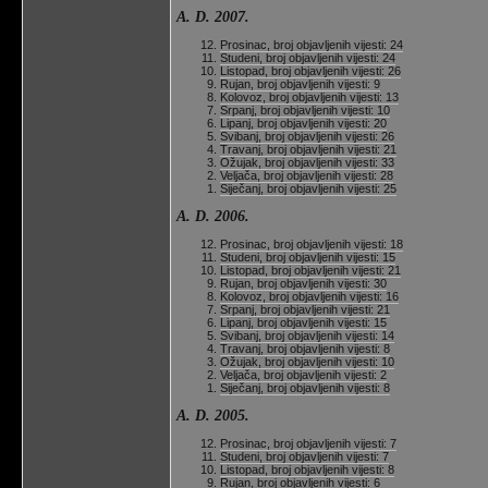
A. D. 2007.
Prosinac, broj objavljenih vijesti: 24
Studeni, broj objavljenih vijesti: 24
Listopad, broj objavljenih vijesti: 26
Rujan, broj objavljenih vijesti: 9
Kolovoz, broj objavljenih vijesti: 13
Srpanj, broj objavljenih vijesti: 10
Lipanj, broj objavljenih vijesti: 20
Svibanj, broj objavljenih vijesti: 26
Travanj, broj objavljenih vijesti: 21
Ožujak, broj objavljenih vijesti: 33
Veljača, broj objavljenih vijesti: 28
Siječanj, broj objavljenih vijesti: 25
A. D. 2006.
Prosinac, broj objavljenih vijesti: 18
Studeni, broj objavljenih vijesti: 15
Listopad, broj objavljenih vijesti: 21
Rujan, broj objavljenih vijesti: 30
Kolovoz, broj objavljenih vijesti: 16
Srpanj, broj objavljenih vijesti: 21
Lipanj, broj objavljenih vijesti: 15
Svibanj, broj objavljenih vijesti: 14
Travanj, broj objavljenih vijesti: 8
Ožujak, broj objavljenih vijesti: 10
Veljača, broj objavljenih vijesti: 2
Siječanj, broj objavljenih vijesti: 8
A. D. 2005.
Prosinac, broj objavljenih vijesti: 7
Studeni, broj objavljenih vijesti: 7
Listopad, broj objavljenih vijesti: 8
Rujan, broj objavljenih vijesti: 6