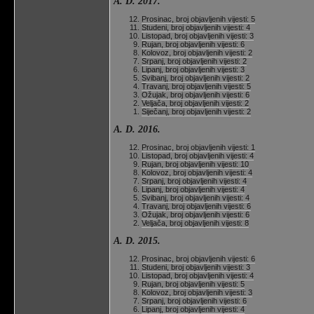
A. D. 2017.
Prosinac, broj objavljenih vijesti: 5
Studeni, broj objavljenih vijesti: 4
Listopad, broj objavljenih vijesti: 3
Rujan, broj objavljenih vijesti: 6
Kolovoz, broj objavljenih vijesti: 2
Srpanj, broj objavljenih vijesti: 2
Lipanj, broj objavljenih vijesti: 3
Svibanj, broj objavljenih vijesti: 2
Travanj, broj objavljenih vijesti: 5
Ožujak, broj objavljenih vijesti: 6
Veljača, broj objavljenih vijesti: 2
Siječanj, broj objavljenih vijesti: 2
A. D. 2016.
Prosinac, broj objavljenih vijesti: 1
Listopad, broj objavljenih vijesti: 4
Rujan, broj objavljenih vijesti: 10
Kolovoz, broj objavljenih vijesti: 4
Srpanj, broj objavljenih vijesti: 4
Lipanj, broj objavljenih vijesti: 4
Svibanj, broj objavljenih vijesti: 4
Travanj, broj objavljenih vijesti: 6
Ožujak, broj objavljenih vijesti: 6
Veljača, broj objavljenih vijesti: 8
A. D. 2015.
Prosinac, broj objavljenih vijesti: 6
Studeni, broj objavljenih vijesti: 3
Listopad, broj objavljenih vijesti: 4
Rujan, broj objavljenih vijesti: 5
Kolovoz, broj objavljenih vijesti: 3
Srpanj, broj objavljenih vijesti: 6
Lipanj, broj objavljenih vijesti: 4