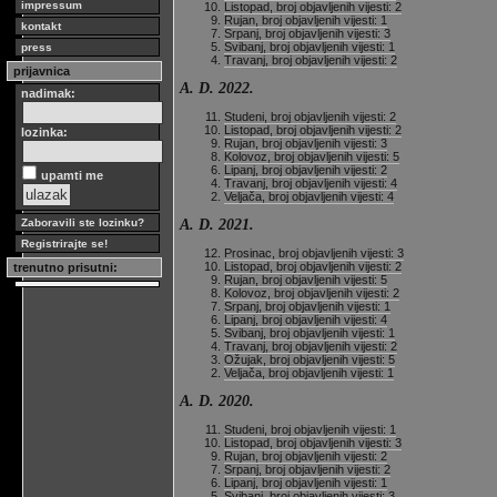
impressum
Listopad, broj objavljenih vijesti: 2
Rujan, broj objavljenih vijesti: 1
kontakt
Srpanj, broj objavljenih vijesti: 3
Svibanj, broj objavljenih vijesti: 1
press
Travanj, broj objavljenih vijesti: 2
prijavnica
A. D. 2022.
nadimak:
Studeni, broj objavljenih vijesti: 2
Listopad, broj objavljenih vijesti: 2
lozinka:
Rujan, broj objavljenih vijesti: 3
Kolovoz, broj objavljenih vijesti: 5
Lipanj, broj objavljenih vijesti: 2
upamti me
Travanj, broj objavljenih vijesti: 4
Veljača, broj objavljenih vijesti: 4
A. D. 2021.
Zaboravili ste lozinku?
Registrirajte se!
Prosinac, broj objavljenih vijesti: 3
Listopad, broj objavljenih vijesti: 2
trenutno prisutni:
Rujan, broj objavljenih vijesti: 5
Kolovoz, broj objavljenih vijesti: 2
Srpanj, broj objavljenih vijesti: 1
Lipanj, broj objavljenih vijesti: 4
Svibanj, broj objavljenih vijesti: 1
Travanj, broj objavljenih vijesti: 2
Ožujak, broj objavljenih vijesti: 5
Veljača, broj objavljenih vijesti: 1
A. D. 2020.
Studeni, broj objavljenih vijesti: 1
Listopad, broj objavljenih vijesti: 3
Rujan, broj objavljenih vijesti: 2
Srpanj, broj objavljenih vijesti: 2
Lipanj, broj objavljenih vijesti: 1
Svibanj, broj objavljenih vijesti: 3