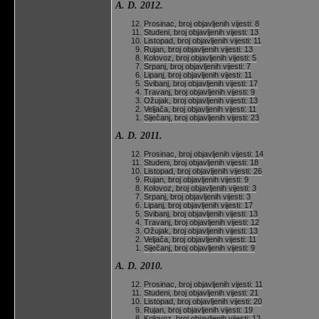
A. D. 2012.
Prosinac, broj objavljenih vijesti: 8
Studeni, broj objavljenih vijesti: 13
Listopad, broj objavljenih vijesti: 11
Rujan, broj objavljenih vijesti: 13
Kolovoz, broj objavljenih vijesti: 5
Srpanj, broj objavljenih vijesti: 7
Lipanj, broj objavljenih vijesti: 11
Svibanj, broj objavljenih vijesti: 17
Travanj, broj objavljenih vijesti: 9
Ožujak, broj objavljenih vijesti: 13
Veljača, broj objavljenih vijesti: 11
Siječanj, broj objavljenih vijesti: 23
A. D. 2011.
Prosinac, broj objavljenih vijesti: 14
Studeni, broj objavljenih vijesti: 18
Listopad, broj objavljenih vijesti: 26
Rujan, broj objavljenih vijesti: 9
Kolovoz, broj objavljenih vijesti: 3
Srpanj, broj objavljenih vijesti: 3
Lipanj, broj objavljenih vijesti: 17
Svibanj, broj objavljenih vijesti: 13
Travanj, broj objavljenih vijesti: 12
Ožujak, broj objavljenih vijesti: 13
Veljača, broj objavljenih vijesti: 11
Siječanj, broj objavljenih vijesti: 9
A. D. 2010.
Prosinac, broj objavljenih vijesti: 11
Studeni, broj objavljenih vijesti: 21
Listopad, broj objavljenih vijesti: 20
Rujan, broj objavljenih vijesti: 19
Kolovoz, broj objavljenih vijesti: 12