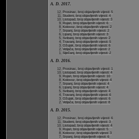
A. D. 2017.
Prosinac, broj objavljenih vijesti: 5
Studeni, broj objavljenih vijesti: 4
Listopad, broj objavljenih vijesti: 3
Rujan, broj objavljenih vijesti: 6
Kolovoz, broj objavljenih vijesti: 2
Srpanj, broj objavljenih vijesti: 2
Lipanj, broj objavljenih vijesti: 3
Svibanj, broj objavljenih vijesti: 2
Travanj, broj objavljenih vijesti: 5
Ožujak, broj objavljenih vijesti: 6
Veljača, broj objavljenih vijesti: 2
Siječanj, broj objavljenih vijesti: 2
A. D. 2016.
Prosinac, broj objavljenih vijesti: 1
Listopad, broj objavljenih vijesti: 4
Rujan, broj objavljenih vijesti: 10
Kolovoz, broj objavljenih vijesti: 4
Srpanj, broj objavljenih vijesti: 4
Lipanj, broj objavljenih vijesti: 4
Svibanj, broj objavljenih vijesti: 4
Travanj, broj objavljenih vijesti: 6
Ožujak, broj objavljenih vijesti: 6
Veljača, broj objavljenih vijesti: 8
A. D. 2015.
Prosinac, broj objavljenih vijesti: 6
Studeni, broj objavljenih vijesti: 3
Listopad, broj objavljenih vijesti: 4
Rujan, broj objavljenih vijesti: 5
Kolovoz, broj objavljenih vijesti: 3
Srpanj, broj objavljenih vijesti: 6