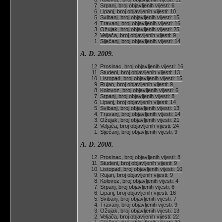
Srpanj, broj objavljenih vijesti: 6
Lipanj, broj objavljenih vijesti: 10
Svibanj, broj objavljenih vijesti: 15
Travanj, broj objavljenih vijesti: 16
Ožujak, broj objavljenih vijesti: 25
Veljača, broj objavljenih vijesti: 9
Siječanj, broj objavljenih vijesti: 14
A. D. 2009.
Prosinac, broj objavljenih vijesti: 16
Studeni, broj objavljenih vijesti: 13
Listopad, broj objavljenih vijesti: 15
Rujan, broj objavljenih vijesti: 9
Kolovoz, broj objavljenih vijesti: 6
Srpanj, broj objavljenih vijesti: 8
Lipanj, broj objavljenih vijesti: 14
Svibanj, broj objavljenih vijesti: 13
Travanj, broj objavljenih vijesti: 14
Ožujak, broj objavljenih vijesti: 21
Veljača, broj objavljenih vijesti: 24
Siječanj, broj objavljenih vijesti: 9
A. D. 2008.
Prosinac, broj objavljenih vijesti: 8
Studeni, broj objavljenih vijesti: 9
Listopad, broj objavljenih vijesti: 10
Rujan, broj objavljenih vijesti: 9
Kolovoz, broj objavljenih vijesti: 4
Srpanj, broj objavljenih vijesti: 6
Lipanj, broj objavljenih vijesti: 16
Svibanj, broj objavljenih vijesti: 7
Travanj, broj objavljenih vijesti: 9
Ožujak, broj objavljenih vijesti: 13
Veljača, broj objavljenih vijesti: 22