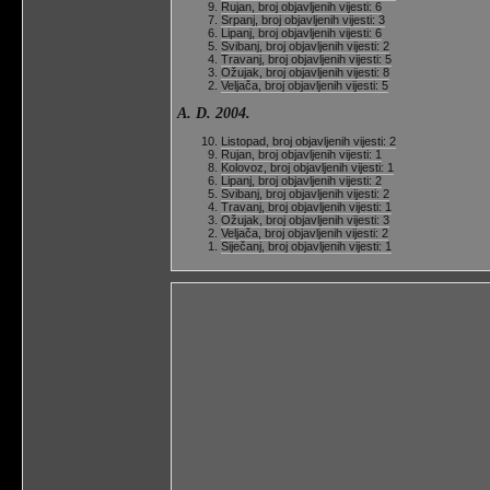
Rujan, broj objavljenih vijesti: 6
Srpanj, broj objavljenih vijesti: 3
Lipanj, broj objavljenih vijesti: 6
Svibanj, broj objavljenih vijesti: 2
Travanj, broj objavljenih vijesti: 5
Ožujak, broj objavljenih vijesti: 8
Veljača, broj objavljenih vijesti: 5
A. D. 2004.
Listopad, broj objavljenih vijesti: 2
Rujan, broj objavljenih vijesti: 1
Kolovoz, broj objavljenih vijesti: 1
Lipanj, broj objavljenih vijesti: 2
Svibanj, broj objavljenih vijesti: 2
Travanj, broj objavljenih vijesti: 1
Ožujak, broj objavljenih vijesti: 3
Veljača, broj objavljenih vijesti: 2
Siječanj, broj objavljenih vijesti: 1