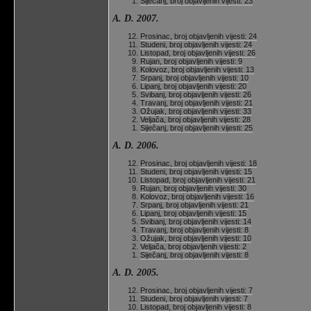
Siječanj, broj objavljenih vijesti: 23
A. D. 2007.
Prosinac, broj objavljenih vijesti: 24
Studeni, broj objavljenih vijesti: 24
Listopad, broj objavljenih vijesti: 26
Rujan, broj objavljenih vijesti: 9
Kolovoz, broj objavljenih vijesti: 13
Srpanj, broj objavljenih vijesti: 10
Lipanj, broj objavljenih vijesti: 20
Svibanj, broj objavljenih vijesti: 26
Travanj, broj objavljenih vijesti: 21
Ožujak, broj objavljenih vijesti: 33
Veljača, broj objavljenih vijesti: 28
Siječanj, broj objavljenih vijesti: 25
A. D. 2006.
Prosinac, broj objavljenih vijesti: 18
Studeni, broj objavljenih vijesti: 15
Listopad, broj objavljenih vijesti: 21
Rujan, broj objavljenih vijesti: 30
Kolovoz, broj objavljenih vijesti: 16
Srpanj, broj objavljenih vijesti: 21
Lipanj, broj objavljenih vijesti: 15
Svibanj, broj objavljenih vijesti: 14
Travanj, broj objavljenih vijesti: 8
Ožujak, broj objavljenih vijesti: 10
Veljača, broj objavljenih vijesti: 2
Siječanj, broj objavljenih vijesti: 8
A. D. 2005.
Prosinac, broj objavljenih vijesti: 7
Studeni, broj objavljenih vijesti: 7
Listopad, broj objavljenih vijesti: 8