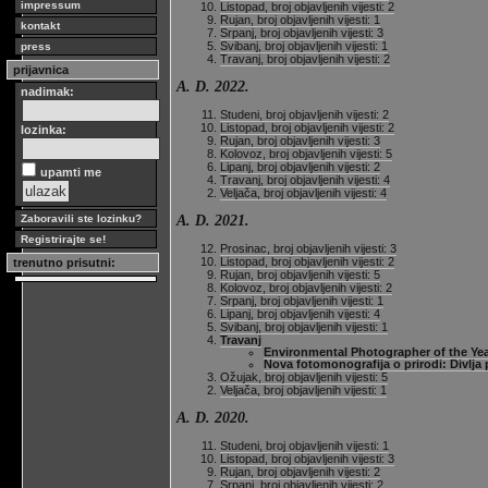
impressum
Listopad, broj objavljenih vijesti: 2
Rujan, broj objavljenih vijesti: 1
kontakt
Srpanj, broj objavljenih vijesti: 3
Svibanj, broj objavljenih vijesti: 1
press
Travanj, broj objavljenih vijesti: 2
prijavnica
A. D. 2022.
nadimak:
Studeni, broj objavljenih vijesti: 2
Listopad, broj objavljenih vijesti: 2
lozinka:
Rujan, broj objavljenih vijesti: 3
Kolovoz, broj objavljenih vijesti: 5
Lipanj, broj objavljenih vijesti: 2
upamti me
Travanj, broj objavljenih vijesti: 4
Veljača, broj objavljenih vijesti: 4
A. D. 2021.
Zaboravili ste lozinku?
Registrirajte se!
Prosinac, broj objavljenih vijesti: 3
Listopad, broj objavljenih vijesti: 2
trenutno prisutni:
Rujan, broj objavljenih vijesti: 5
Kolovoz, broj objavljenih vijesti: 2
Srpanj, broj objavljenih vijesti: 1
Lipanj, broj objavljenih vijesti: 4
Svibanj, broj objavljenih vijesti: 1
Travanj
Environmental Photographer of the Yea
Nova fotomonografija o prirodi: Divlja 
Ožujak, broj objavljenih vijesti: 5
Veljača, broj objavljenih vijesti: 1
A. D. 2020.
Studeni, broj objavljenih vijesti: 1
Listopad, broj objavljenih vijesti: 3
Rujan, broj objavljenih vijesti: 2
Srpanj, broj objavljenih vijesti: 2