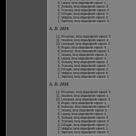
Lipanj, broj objavljenih vijesti: 1
Svibanj, broj objavljenih vijesti: 3
Travanj, broj objavljenih vijesti: 4
Ožujak, broj objavljenih vijesti: 3
Veljača, broj objavljenih vijesti: 3
Siječanj, broj objavljenih vijesti: 3
A. D. 2019.
Prosinac, broj objavljenih vijesti: 3
Studeni, broj objavljenih vijesti: 4
Listopad, broj objavljenih vijesti: 2
Rujan, broj objavljenih vijesti: 4
Kolovoz, broj objavljenih vijesti: 1
Srpanj, broj objavljenih vijesti: 3
Lipanj, broj objavljenih vijesti: 3
Svibanj, broj objavljenih vijesti: 1
Travanj, broj objavljenih vijesti: 7
Ožujak, broj objavljenih vijesti: 2
Veljača, broj objavljenih vijesti: 6
Siječanj, broj objavljenih vijesti: 1
A. D. 2018.
Prosinac, broj objavljenih vijesti: 3
Studeni, broj objavljenih vijesti: 1
Listopad, broj objavljenih vijesti: 3
Rujan, broj objavljenih vijesti: 1
Kolovoz, broj objavljenih vijesti: 4
Srpanj, broj objavljenih vijesti: 2
Lipanj, broj objavljenih vijesti: 2
Svibanj, broj objavljenih vijesti: 4
Travanj, broj objavljenih vijesti: 4
Ožujak, broj objavljenih vijesti: 2
Veljača, broj objavljenih vijesti: 1
Siječanj, broj objavljenih vijesti: 2