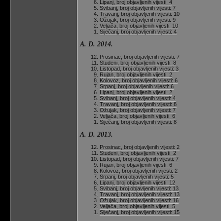
Lipanj, broj objavljenih vijesti: 4
Svibanj, broj objavljenih vijesti: 7
Travanj, broj objavljenih vijesti: 10
Ožujak, broj objavljenih vijesti: 9
Veljača, broj objavljenih vijesti: 10
Siječanj, broj objavljenih vijesti: 4
A. D. 2014.
Prosinac, broj objavljenih vijesti: 7
Studeni, broj objavljenih vijesti: 8
Listopad, broj objavljenih vijesti: 3
Rujan, broj objavljenih vijesti: 2
Kolovoz, broj objavljenih vijesti: 6
Srpanj, broj objavljenih vijesti: 6
Lipanj, broj objavljenih vijesti: 2
Svibanj, broj objavljenih vijesti: 4
Travanj, broj objavljenih vijesti: 8
Ožujak, broj objavljenih vijesti: 7
Veljača, broj objavljenih vijesti: 6
Siječanj, broj objavljenih vijesti: 8
A. D. 2013.
Prosinac, broj objavljenih vijesti: 2
Studeni, broj objavljenih vijesti: 2
Listopad, broj objavljenih vijesti: 7
Rujan, broj objavljenih vijesti: 6
Kolovoz, broj objavljenih vijesti: 2
Srpanj, broj objavljenih vijesti: 5
Lipanj, broj objavljenih vijesti: 12
Svibanj, broj objavljenih vijesti: 13
Travanj, broj objavljenih vijesti: 13
Ožujak, broj objavljenih vijesti: 16
Veljača, broj objavljenih vijesti: 5
Siječanj, broj objavljenih vijesti: 15