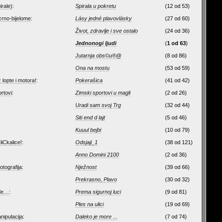
irale)
:
Spirala u pokretu
(12 od 53)
crno-bijelome
:
Lásy jedné plavovlásky
(27 od 60)
Život, zdravlje i sve ostalo
(24 od 36)
Jednonogi ljudi
(
1 od 63
)
Jutarnja obs©u®@
(8 od 86)
Ona na mostu
(53 od 59)
lopte i motora!
:
Pokerašica
(41 od 42)
ortovi
:
Zimski sportovi u magli
(2 od 26)
Uradi sam svoj Trg
(32 od 44)
Siti end d lajt
(5 od 46)
Kuuul bejbi
(10 od 79)
liCkalice!
:
Odsjaji_1
(38 od 121)
Anno Domini 2100
(2 od 36)
otografija
:
Nježnost
(39 od 66)
Prekrasno, Plavo
(30 od 32)
ađe…
:
Prema sigurnoj luci
(9 od 81)
Ples na ulici
(19 od 69)
anipulacija
:
Daleko je more ...
(7 od 74)