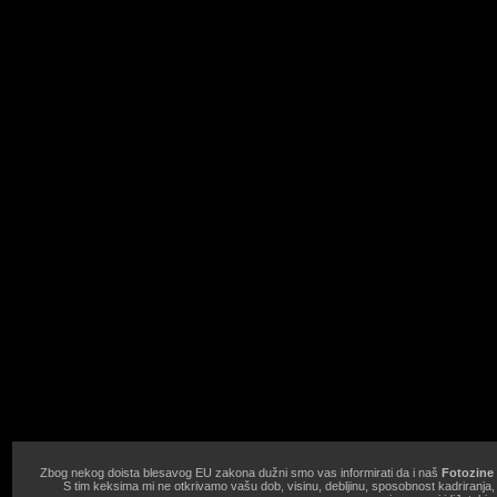
Zbog nekog doista blesavog EU zakona dužni smo vas informirati da i naš
Fotozine 
S tim keksima mi ne otkrivamo vašu dob, visinu, debljinu, sposobnost kadriranja