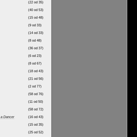
(22 od 35)
(40 od 53)
(15 od 48)
(9 od 33)
(14 od 33)
(8 od 48)
(36 od 37)
(6 od 23)
(8 od 67)
(18 od 43)
(21 od 56)
(2 od 77)
(58 od 76)
(11 od 50)
(58 od 72)
 a Dancer
(16 od 43)
(15 od 35)
(25 od 52)