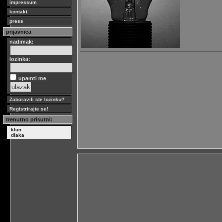
impressum
kontakt
press
prijavnica
nadimak:
lozinka:
upamti me
Zaboravili ste lozinku?
Registrirajte se!
trenutno prisutni:
klun
dlaka